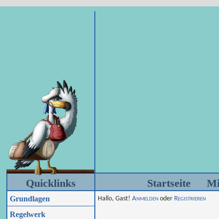
Quicklinks
Startseite
Mi
Grundlagen
Hallo, Gast!
Anmelden
oder
Registrieren
Regelwerk