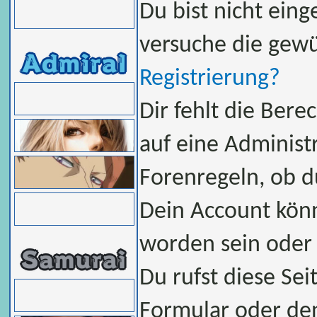
Du bist nicht eing
versuche die gew
Registrierung?
Dir fehlt die Bere
auf eine Administ
Forenregeln, ob d
Dein Account könn
worden sein oder 
Du rufst diese Sei
Formular oder de