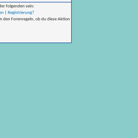
der folgenden sein:
en
|
Registrierung?
in den Forenregeln, ob du diese Aktion