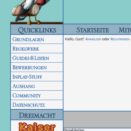
Quicklinks
Startseite
Mit
Grundlagen
Hallo, Gast!
Anmelden
oder
Registrieren
Regelwerk
Guides & Listen
Bewerbungen
Inplay-Stuff
Aushang
Community
Datenschutz
Dreimacht
Eternal Horizon