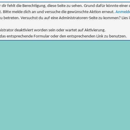
 dir fehlt die Berechtigung, diese Seite zu sehen. Grund dafür könnte einer 
ert. Bitte melde dich an und versuche die gewünschte Aktion erneut.
Anmeld
e zu betreten. Versuchst du auf eine Administratoren-Seite zu kommen? Lies 
trator deaktiviert worden sein oder wartet auf Aktivierung.
att das entsprechende Formular oder den entsprechenden Link zu benutzen.