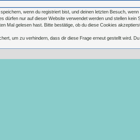
eichern, wenn du registriert bist, und deinen letzten Besuch, wenn d
 dürfen nur auf dieser Website verwendet werden und stellen kein S
n Mal gelesen hast. Bitte bestätige, ob du diese Cookies akzeptierst
rt, um zu verhindern, dass dir diese Frage erneut gestellt wird. Du 