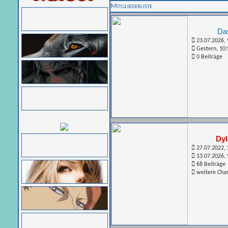
Mitgliederliste
Da
23.07.2026, 
Gestern
, 10
0 Beiträge
Dy
27.07.2022, 
13.07.2026, 
68 Beiträge
weitere Cha