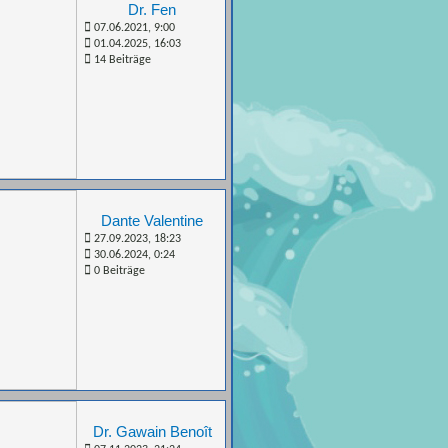
Dr. Fen
07.06.2021, 9:00
01.04.2025, 16:03
14 Beiträge
Dante Valentine
27.09.2023, 18:23
30.06.2024, 0:24
0 Beiträge
Dr. Gawain Benoît