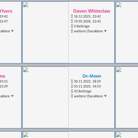
Ylvers
Daven Whiteclaw
19:42
16.12.2025, 23:42
22:47
19.05.2026, 22:43
0 Beiträge
raktere
weitere Charaktere
ana
Dr. Moon
19:21
30.11.2022, 18:29
13:29
03.11.2025, 14:53
43 Beiträge
raktere
weitere Charaktere