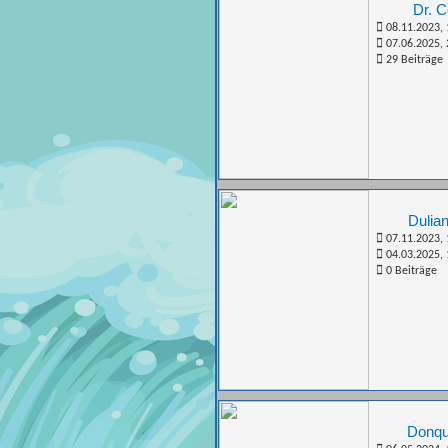
Dr. C
08.11.2023, 
07.06.2025, 
29 Beiträge
Dulian
07.11.2023, 
04.03.2025, 
0 Beiträge
Donqu