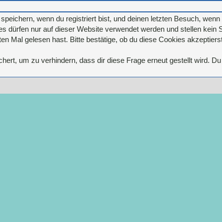
eichern, wenn du registriert bist, und deinen letzten Besuch, wenn d
 dürfen nur auf dieser Website verwendet werden und stellen kein S
n Mal gelesen hast. Bitte bestätige, ob du diese Cookies akzeptierst
rt, um zu verhindern, dass dir diese Frage erneut gestellt wird. Du 