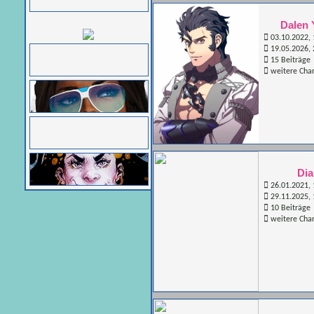
Dalen 
03.10.2022, 
19.05.2026, 
15 Beiträge
weitere Cha
Di
26.01.2021, 
29.11.2025, 
10 Beiträge
weitere Cha