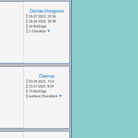
Derida Horigome
26.07.2023, 19:16
26.04.2026, 18:38
42 Beiträge
1 Charakter
Diamas
03.09.2021, 7:53
31.07.2025, 8:39
70 Beiträge
weitere Charaktere