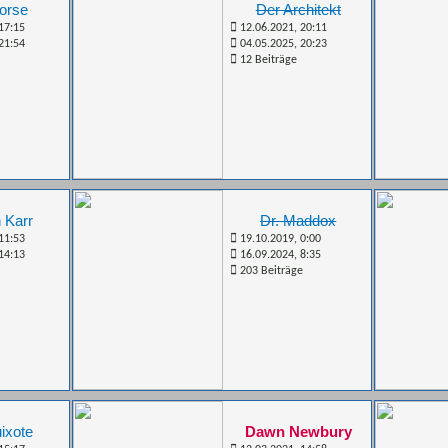
orse
Der Architekt
17:15
12.06.2021, 20:11
21:54
04.05.2025, 20:23
12 Beiträge
 Karr
Dr. Maddox
11:53
19.10.2019, 0:00
14:13
16.09.2024, 8:35
203 Beiträge
ixote
Dawn Newbury