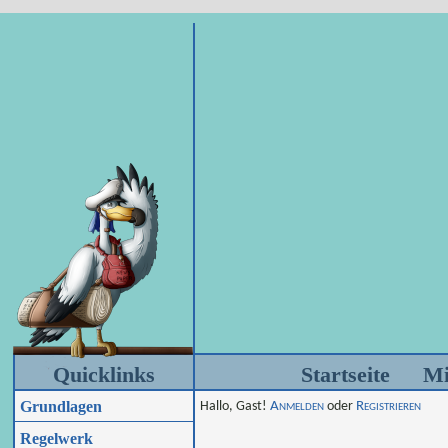
Quicklinks
Startseite
Mi
Grundlagen
Hallo, Gast!
Anmelden
oder
Registrieren
Regelwerk