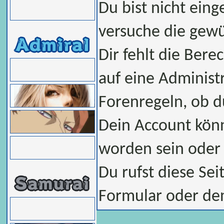
Du bist nicht eing
versuche die gew
Dir fehlt die Bere
auf eine Administ
Forenregeln, ob d
Dein Account könn
worden sein oder 
Du rufst diese Sei
Formular oder de