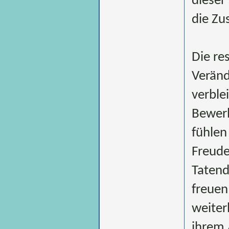
dieser
die Z
Die re
Veränd
verble
Bewer
fühlen
Freude
Tatend
freuen
weiter
ihrem