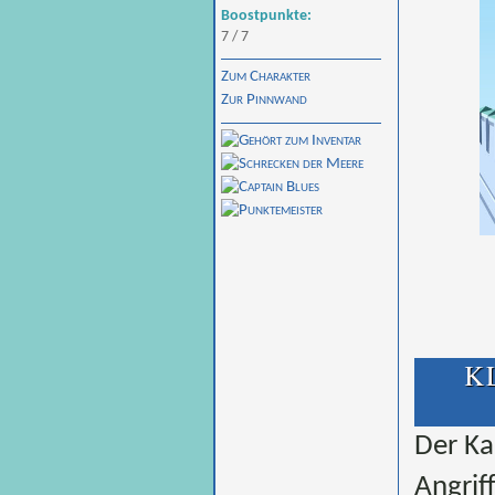
Boostpunkte:
7 / 7
Zum Charakter
Zur Pinnwand
K
Der Ka
Angrif