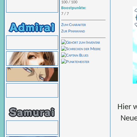
100 / 100
Boostpunkte:
7 / 7
Zum Charakter
Zur Pinnwand
Hier 
Neue