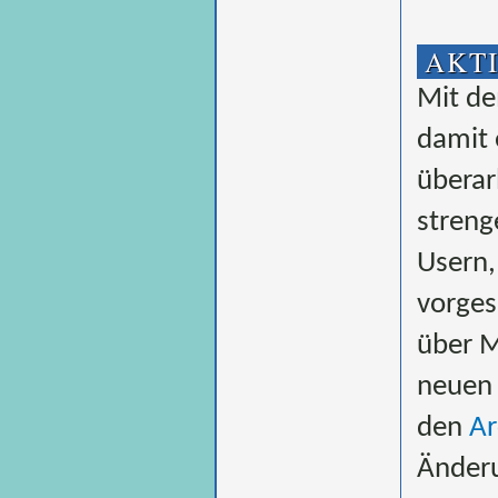
AKT
Mit de
damit 
überar
streng
Usern,
vorges
über M
neuen
den
Ar
Änderu