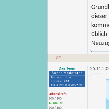
Grundl
dieser
kommen
üblich
Neuzu
Off
|
Das Team
26.11.202
Super Moderator
Beiträge: 116
Themen: 123
Piece Punkte: 20.978
Lebenskraft:
100 / 100
Ausdauer:
100 / 100