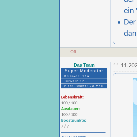
ein
Der
dan
Off
|
Das Team
11.11.202
Super Moderator
Beiträge: 116
Themen: 123
Piece Punkte: 20.978
Lebenskraft:
100 / 100
Ausdauer:
100 / 100
Boostpunkte:
7 / 7