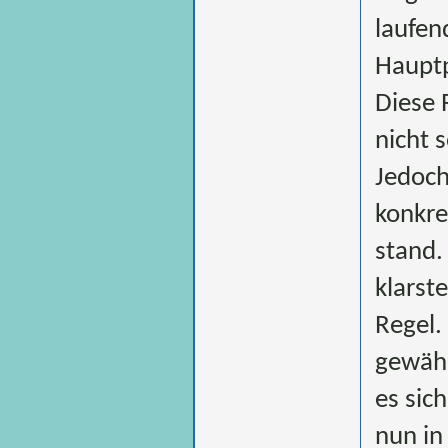
laufen
Hauptp
Diese 
nicht 
Jedoch
konkre
stand.
klarst
Regel.
gewähr
es sic
nun in