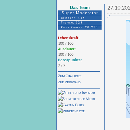
Das Team
27.10.202
Super Moderator
Beiträge: 116
Themen: 123
Piece Punkte: 20.978
Lebenskraft:
100 / 100
Ausdauer:
100 / 100
Boostpunkte:
7 / 7
Zum Charakter
Zur Pinnwand