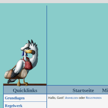
Quicklinks
Startseite
Mi
Grundlagen
Hallo, Gast!
Anmelden
oder
Registrieren
Regelwerk