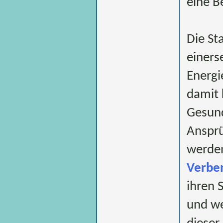
eine B
Die Sta
einers
Energi
damit 
Gesund
Ansprü
werden
Verbe
ihren 
und we