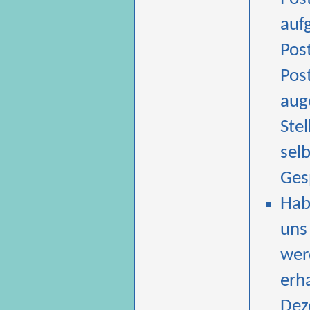
auf
Pos
Pos
aug
Stel
sel
Ges
Hab
uns
werd
erh
Dez