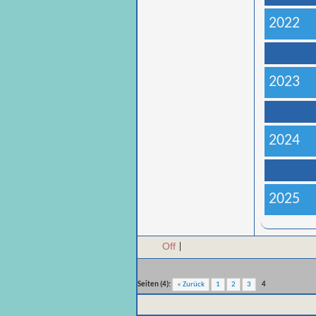
2022
2023
2024
2025
Off
|
Seiten (4):
« Zurück
1
2
3
4