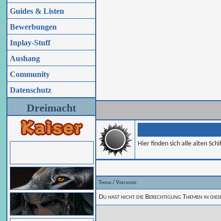
Guides & Listen
Bewerbungen
Inplay-Stuff
Aushang
Community
Datenschutz
Dreimacht
Hier finden sich alle alten S
Thema
/
Verfasser
Du hast nicht die Berechtigung Themen in die