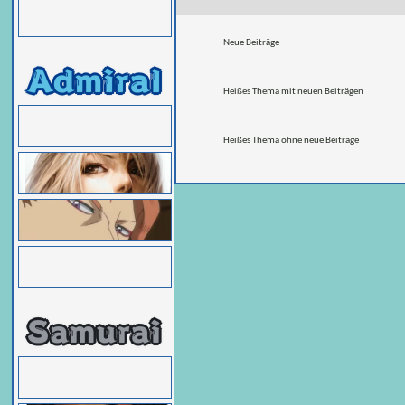
Neue Beiträge
Heißes Thema mit neuen Beiträgen
Heißes Thema ohne neue Beiträge