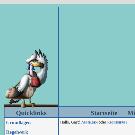
Quicklinks
Startseite
Mi
Grundlagen
Hallo, Gast!
Anmelden
oder
Registrieren
Regelwerk