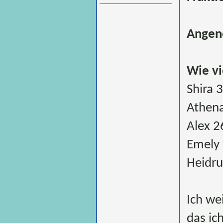
Angen
Wie vi
Shira 
Athen
Alex 2
Emely
Heidru
Ich we
das ic