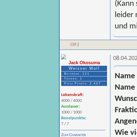
(Kann 
leider
und mir
Off
|
08.04.202
Jack Okosuma
Weisser Wolf
Beiträge: 121
Name 
Themen: 1
Piece Punkte: 2.467
Name 
Lebenskraft:
Wunsc
4000 / 4000
Ausdauer:
Frakti
1000 / 1000
Boostpunkte:
Angen
7 / 7
Wie vi
Zum Charakter