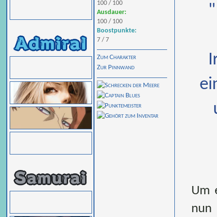
100 / 100
"
Ausdauer:
100 / 100
Boostpunkte:
7 / 7
I
Zum Charakter
Zur Pinnwand
ei
Um e
nun 