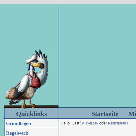
Quicklinks
Startseite
Mi
Grundlagen
Hallo, Gast!
Anmelden
oder
Registrieren
Regelwerk