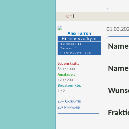
Off
|
01.03.202
Alex Farron
Himmelsvalkyre
Beiträge: 19
Name 
Themen: 1
Piece Punkte: 408
Lebenskraft:
Name 
850 / 1300
Ausdauer:
120 / 200
Boostpunkte:
Wunsc
1 / 2
Zum Charakter
Zur Pinnwand
Frakt