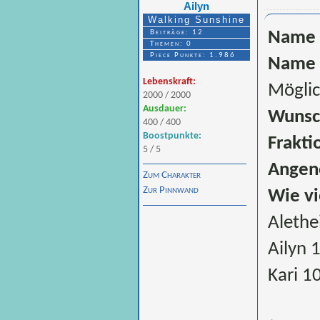
Ailyn
Walking Sunshine
Beiträge: 12
Name 
Themen: 0
Piece Punkte: 1.986
Name 
Lebenskraft:
Möglic
2000 / 2000
Ausdauer:
Wunsc
400 / 400
Boostpunkte:
Frakti
5 / 5
Angen
Zum Charakter
Zur Pinnwand
Wie vi
Alethe
Ailyn 
Kari 1