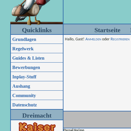
Quicklinks
Startseite
Grundlagen
Hallo, Gast!
Anmelden
oder
Registrieren
Regelwerk
Guides & Listen
Bewerbungen
Inplay-Stuff
Aushang
Community
Datenschutz
Dreimacht
Eternal Horizon