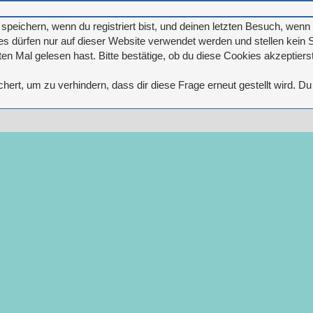
eichern, wenn du registriert bist, und deinen letzten Besuch, wenn d
 dürfen nur auf dieser Website verwendet werden und stellen kein S
n Mal gelesen hast. Bitte bestätige, ob du diese Cookies akzeptierst
rt, um zu verhindern, dass dir diese Frage erneut gestellt wird. Du 