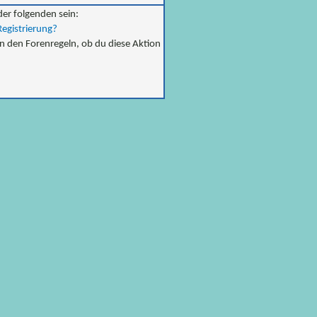
der folgenden sein:
Registrierung?
in den Forenregeln, ob du diese Aktion