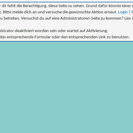
 dir fehlt die Berechtigung, diese Seite zu sehen. Grund dafür könnte einer 
ert. Bitte melde dich an und versuche die gewünschte Aktion erneut.
Login
|
e zu betreten. Versuchst du auf eine Administratoren-Seite zu kommen? Lies 
trator deaktiviert worden sein oder wartet auf Aktivierung.
att das entsprechende Formular oder den entsprechenden Link zu benutzen.