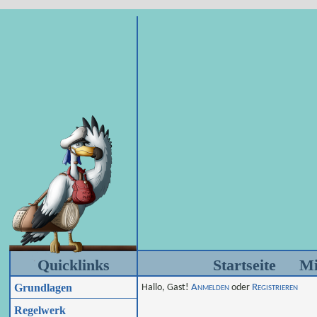
Quicklinks
Startseite
Mi
Grundlagen
Hallo, Gast!
Anmelden
oder
Registrieren
Regelwerk