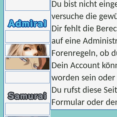
Du bist nicht eing
versuche die gew
Dir fehlt die Bere
auf eine Administ
Forenregeln, ob d
Dein Account könn
worden sein oder 
Du rufst diese Sei
Formular oder de