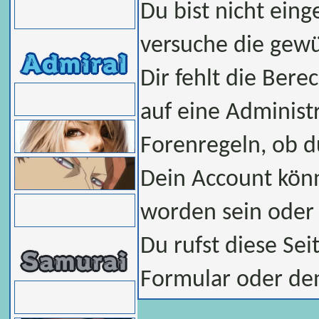
Du bist nicht eing
versuche die gew
Dir fehlt die Bere
auf eine Administ
Forenregeln, ob d
Dein Account könn
worden sein oder 
Du rufst diese Sei
Formular oder de