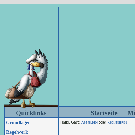
Quicklinks
Startseite
Mi
Grundlagen
Hallo, Gast!
Anmelden
oder
Registrieren
Regelwerk