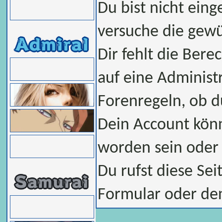
Du bist nicht eing
versuche die gew
Dir fehlt die Bere
auf eine Administ
Forenregeln, ob d
Dein Account könn
worden sein oder 
Du rufst diese Sei
Formular oder de