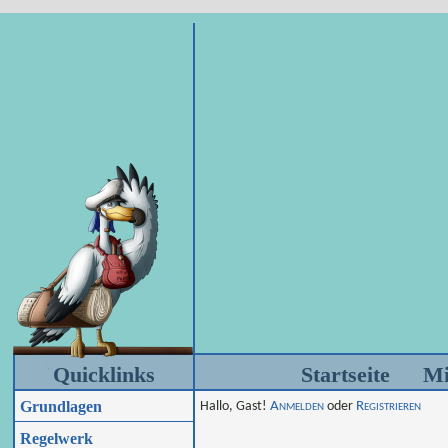
Quicklinks
Startseite
Mi
Grundlagen
Hallo, Gast!
Anmelden
oder
Registrieren
Regelwerk