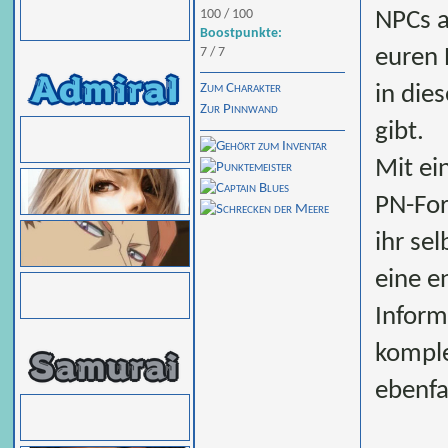
100 / 100
NPCs a
Boostpunkte:
7 / 7
euren 
Zum Charakter
in die
Zur Pinnwand
gibt.
Mit ei
PN-For
ihr sel
eine e
Inform
komple
ebenfa