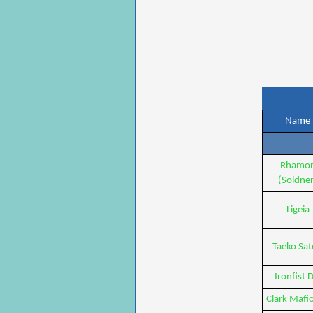
Name
Rhamo
(Söldner
Ligeia
Taeko Sa
Ironfist 
Clark Mafi