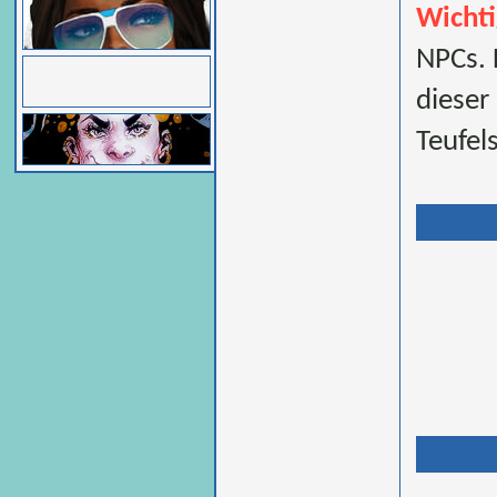
Wichti
NPCs. 
dieser
Teufels