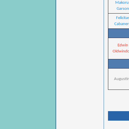
Makoru
Garson
Felicita
Cabaner
Edwin
Oldwind
Augusti