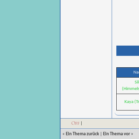
N
Si
(Himmel
Kaya (T
Off
|
«
Ein Thema zurück
|
Ein Thema vor
»