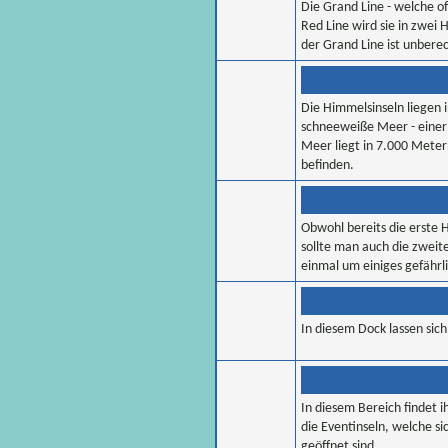
Die Grand Line - welche of
Red Line wird sie in zwei H
der Grand Line ist unber
Die Himmelsinseln liegen
schneeweiße Meer - einer
Meer liegt in 7.000 Mete
befinden.
Obwohl bereits die erste 
sollte man auch die zweite
einmal um einiges gefährli
In diesem Dock lassen sich
In diesem Bereich findet i
die Eventinseln, welche s
geöffnet sind.