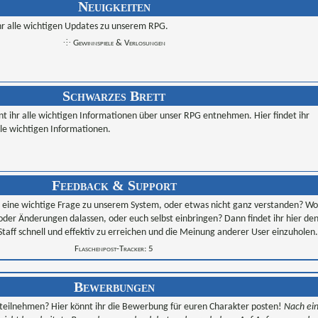
Neuigkeiten
ihr alle wichtigen Updates zu unserem RPG.
⸭ Gewinnspiele & Verlosungen
Schwarzes Brett
 ihr alle wichtigen Informationen über unser RPG entnehmen. Hier findet ihr
lle wichtigen Informationen.
Feedback & Support
hr eine wichtige Frage zu unserem System, oder etwas nicht ganz verstanden? Wol
der Änderungen dalassen, oder euch selbst einbringen? Dann findet ihr hier de
Staff schnell und effektiv zu erreichen und die Meinung anderer User einzuholen.
Flaschenpost-Tracker: 5
Bewerbungen
 teilnehmen? Hier könnt ihr die Bewerbung für euren Charakter posten!
Nach ei