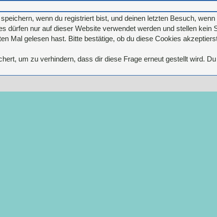
eichern, wenn du registriert bist, und deinen letzten Besuch, wenn d
 dürfen nur auf dieser Website verwendet werden und stellen kein S
n Mal gelesen hast. Bitte bestätige, ob du diese Cookies akzeptierst
rt, um zu verhindern, dass dir diese Frage erneut gestellt wird. Du 