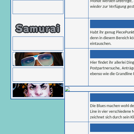
Monat werden unfertige, 
wieder zur Verfügung gest
Habt ihr genug PiecePunkt
denn in diesem Bereich kö
eintauschen.
Hier findet ihr allerlei D
Postpartnersuche, Anträg
ebenso wie die Grandline 
Die Blues machen wohl de
Line in vier verschiedene 
zeichnet sich durch sein K