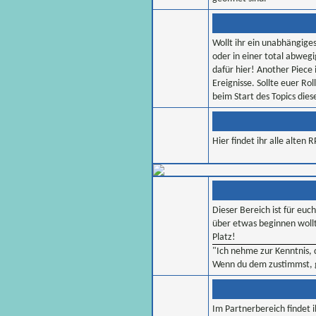
Wollt ihr ein unabhängiges
oder in einer total abwegi
dafür hier! Another Piece i
Ereignisse. Sollte euer Rol
beim Start des Topics die
Hier findet ihr alle alten
Dieser Bereich ist für euc
über etwas beginnen wollt
Platz!
"Ich nehme zur Kenntnis,
Wenn du dem zustimmst, g
Im Partnerbereich findet i