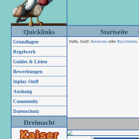
Quicklinks
Startseite
Grundlagen
Hallo, Gast!
Anmelden
oder
Registrieren
Regelwerk
Guides & Listen
Bewerbungen
Inplay-Stuff
Aushang
Community
Datenschutz
Dreimacht